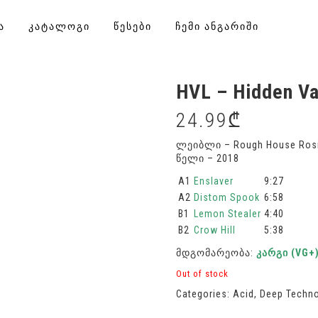
Ა
ᲙᲐᲢᲐᲚᲝᲒᲘ
ᲬᲔᲡᲔᲑᲘ
ᲩᲔᲛᲘ ᲐᲜᲒᲐᲠᲘᲨᲘ
HVL – Hidden Val
24.99
₾
ლეიბლი – Rough House Rosi
წელი – 2018
A1
Enslaver
9:27
A2
Distom Spook
6:58
B1
Lemon Stealer
4:40
B2
Crow Hill
5:38
მდგომარეობა:
კარგი (VG+
Out of stock
Categories:
Acid
,
Deep Techn